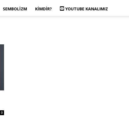
SEMBOLIZM
KIMDIR?
YOUTUBE KANALIMIZ
0