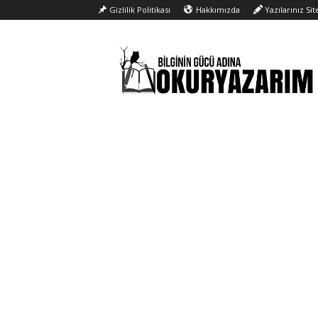
Gizlilik Politikası
Hakkımızda
Yazılarınız Si
Okur
Yazarım