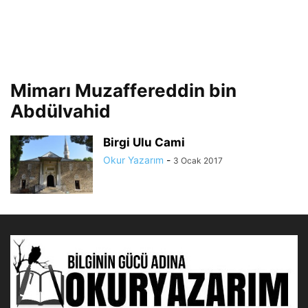
Mimarı Muzaffereddin bin
Abdülvahid
Birgi Ulu Cami
Okur Yazarım
-
3 Ocak 2017