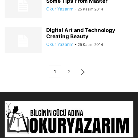
Some Tips From Master
Okur Yazarım
-
25 Kasım 2014
Digital Art and Technology
Creating Beauty
Okur Yazarım
-
25 Kasım 2014
1
2