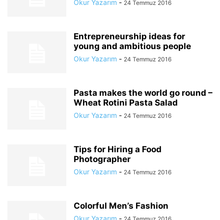
Okur Yazarım
-
24 Temmuz 2016
Entrepreneurship ideas for
young and ambitious people
Okur Yazarım
-
24 Temmuz 2016
Pasta makes the world go round –
Wheat Rotini Pasta Salad
Okur Yazarım
-
24 Temmuz 2016
Tips for Hiring a Food
Photographer
Okur Yazarım
-
24 Temmuz 2016
Colorful Men’s Fashion
Okur Yazarım
-
24 Temmuz 2016