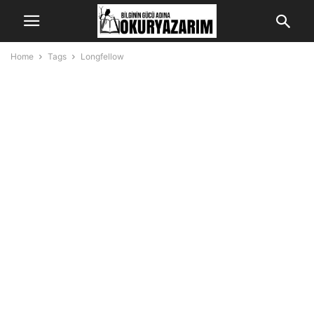
Home
Tags
Longfellow