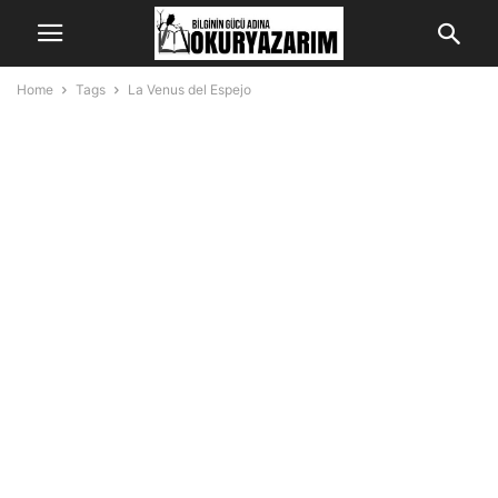
Home
Tags
La Venus del Espejo