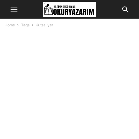
Home
Tags
Kutsal yer