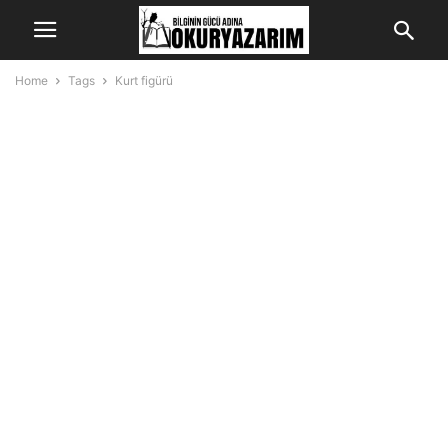
Home
Tags
Kurt figürü