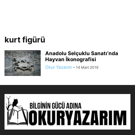
kurt figürü
Anadolu Selçuklu Sanatı’nda
Hayvan İkonografisi
Okur Yazarım
-
14 Mart 2019