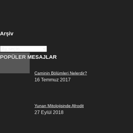
Arşiv
Arşiv
POPÜLER MESAJLAR
Caminin Bölümleri Nelerdir?
16 Temmuz 2017
Yunan Mitolojisinde Afrodit
27 Eylül 2018