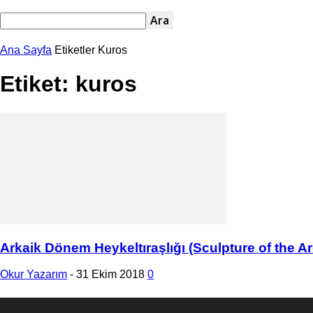
Ana Sayfa
Etiketler
Kuros
Etiket: kuros
Arkaik Dönem Heykeltıraşlığı (Sculpture of the A
Okur Yazarım
-
31 Ekim 2018
0