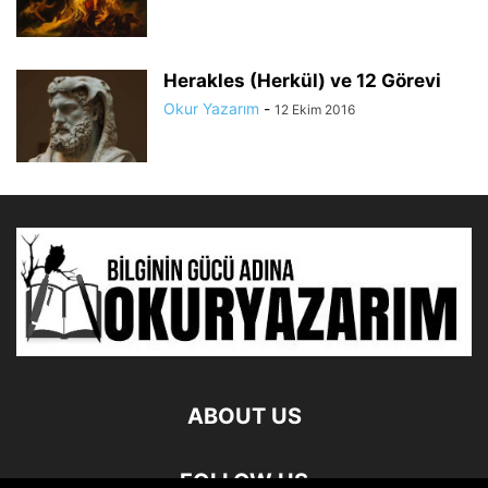
Herakles (Herkül) ve 12 Görevi
Okur Yazarım
-
12 Ekim 2016
ABOUT US
FOLLOW US