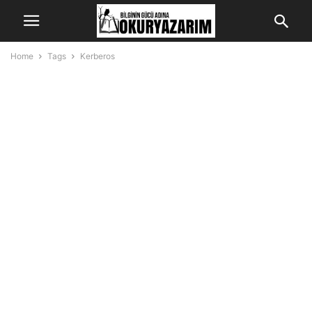
Home
Tags
Kerberos