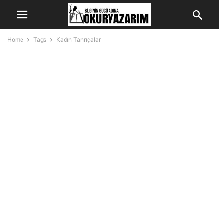
Home
Tags
Kadın Tanrıçalar