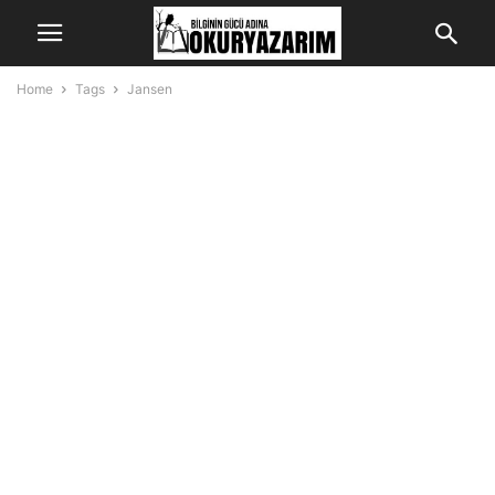
Home
Tags
Jansen