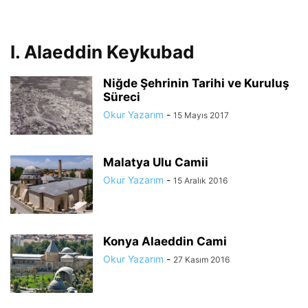
I. Alaeddin Keykubad
Niğde Şehrinin Tarihi ve Kuruluş
Süreci
Okur Yazarım
-
15 Mayıs 2017
Malatya Ulu Camii
Okur Yazarım
-
15 Aralık 2016
Konya Alaeddin Cami
Okur Yazarım
-
27 Kasım 2016