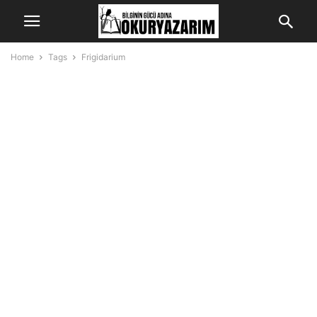
Home
Tags
Frigidarium