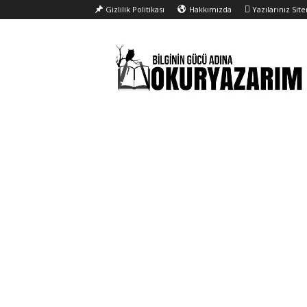
Gizlilik Politikası
Hakkımızda
Yazılarınız Sit
Okur
Yazarım