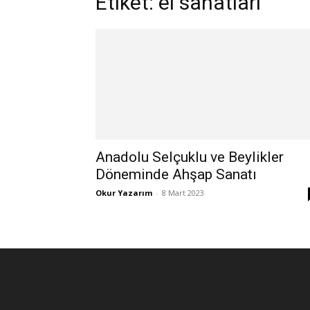
Etiket: el sanatları
Anadolu Selçuklu ve Beylikler
Döneminde Ahşap Sanatı
Okur Yazarım
-
8 Mart 2023