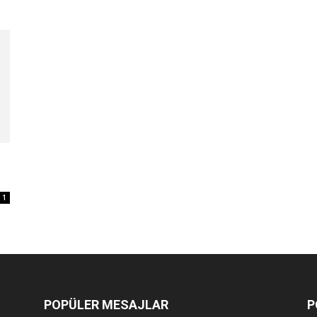
1
POPÜLER MESAJLAR
P