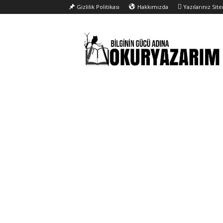
Gizlilik Politikası
Hakkımızda
Yazılarınız Sit
Okur
Yazarım