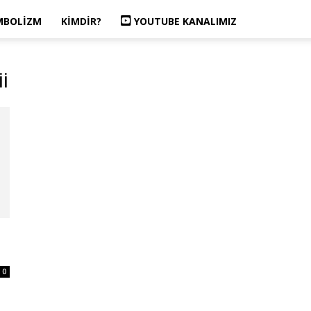
MBOLIZM
KIMDIR?
YOUTUBE KANALIMIZ
i
0