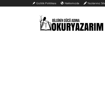
Gizlilik Politikası
Hakkımızda
Yazılarınız Si
Okur
Yazarım