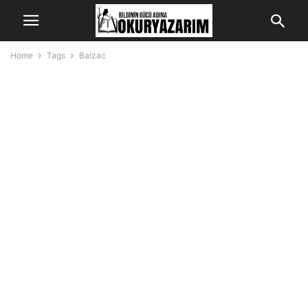
Home
Tags
Balzac