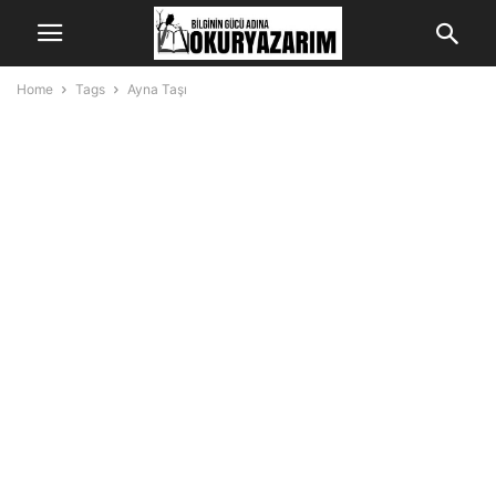
Home
Tags
Ayna Taşı