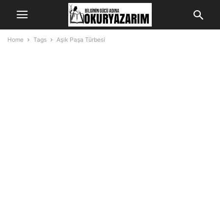
Home
Tags
Aşık Paşa Türbesi