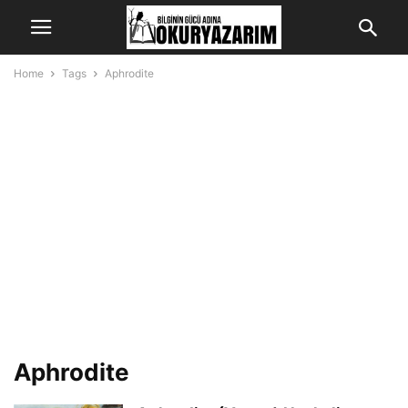
Home
Tags
Aphrodite
Aphrodite