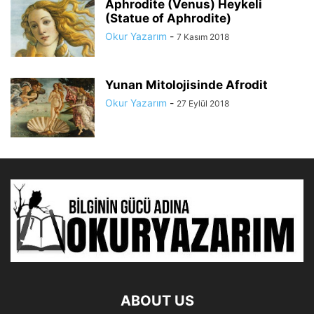
Aphrodite (Venus) Heykeli
(Statue of Aphrodite)
Okur Yazarım
-
7 Kasım 2018
Yunan Mitolojisinde Afrodit
Okur Yazarım
-
27 Eylül 2018
ABOUT US