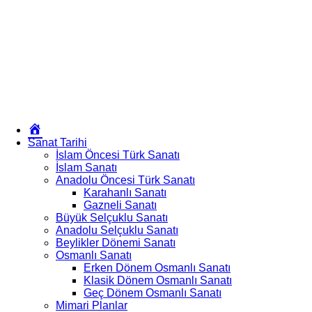
Okur
Yazarım
Sanat Tarihi
İslam Öncesi Türk Sanatı
İslam Sanatı
Anadolu Öncesi Türk Sanatı
Karahanlı Sanatı
Gazneli Sanatı
Büyük Selçuklu Sanatı
Anadolu Selçuklu Sanatı
Beylikler Dönemi Sanatı
Osmanlı Sanatı
Erken Dönem Osmanlı Sanatı
Klasik Dönem Osmanlı Sanatı
Geç Dönem Osmanlı Sanatı
Mimari Planlar