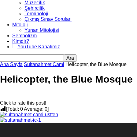
Müzecilik
Şehircilik
Terminoloji
Çıkmış Sınav Soruları
Mitoloji
Yunan Mitolojisi
Sembolizm
Kimdir?
YouTube Kanalımız
Ana Sayfa
Sultanahmet Cami
Helicopter, the Blue Mosque
Helicopter, the Blue Mosque
Click to rate this post!
[Total:
0
Average:
0
]