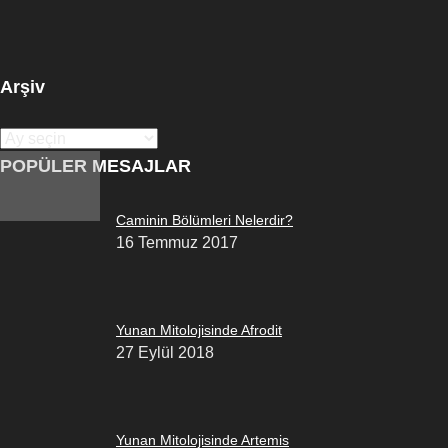
Arşiv
Arşiv
POPÜLER MESAJLAR
Caminin Bölümleri Nelerdir?
16 Temmuz 2017
Yunan Mitolojisinde Afrodit
27 Eylül 2018
Yunan Mitolojisinde Artemis