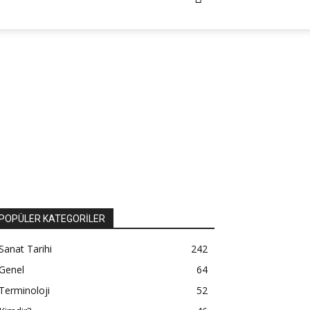
POPÜLER KATEGORİLER
Sanat Tarihi
242
Genel
64
Terminoloji
52