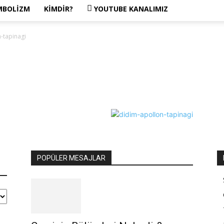
MBOLIZM
KIMDIR?
YOUTUBE KANALIMIZ
-tapinagi
POPÜLER MESAJLAR