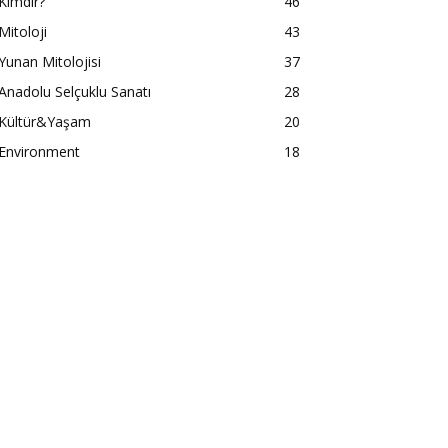
Kimdir?
46
Mitoloji
43
Yunan Mitolojisi
37
Anadolu Selçuklu Sanatı
28
Kültür&Yaşam
20
Environment
18