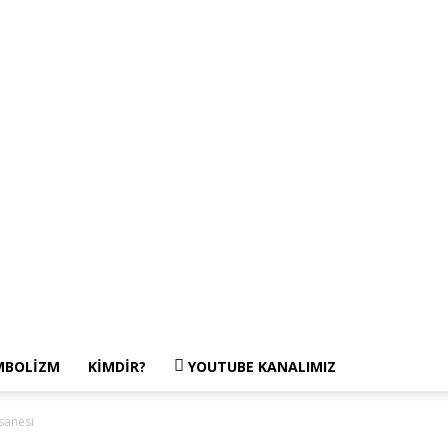
MBOLIZM
KIMDIR?
YOUTUBE KANALIMIZ
sanesi