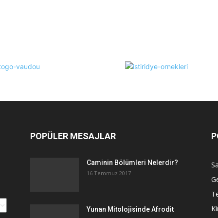
POPÜLER MESAJLAR
P
Caminin Bölümleri Nelerdir?
Sa
16 Temmuz 2017
G
Te
Ki
Yunan Mitolojisinde Afrodit