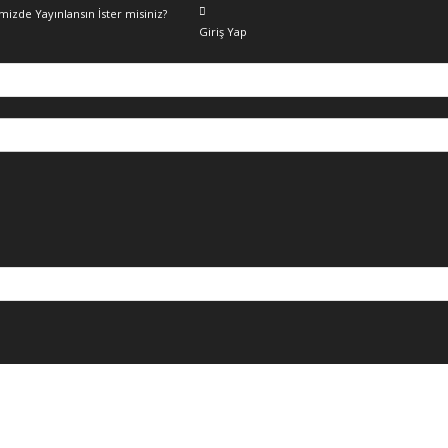
emizde Yayınlansın İster misiniz?
Giriş Yap