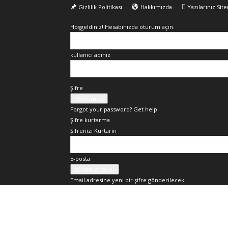
Gizlilik Politikası
Hakkımızda
Yazılarınız Sit
Hoşgeldiniz! Hesabınızda oturum açın.
kullanıcı adınız
Şifre
Forgot your password? Get help
Şifre kurtarma
Şifrenizi Kurtarın
E-posta
Email adresine yeni bir şifre gönderilecek.
Okur
Yazarım