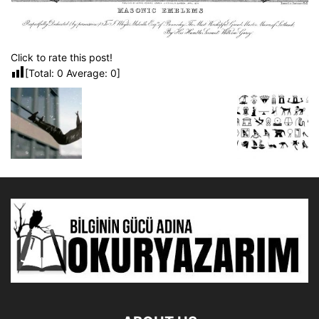
Click to rate this post!
[Total:
0
Average:
0
]