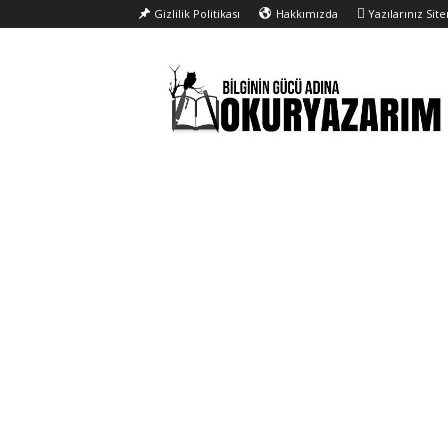
Gizlilik Politikası
Hakkımızda
Yazılarınız Sit
Okur
Yazarım