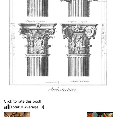
Click to rate this post!
[Total:
0
Average:
0
]