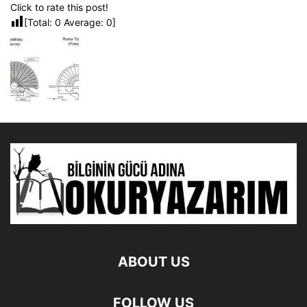
Click to rate this post!
[Total:
0
Average:
0
]
ABOUT US
FOLLOW US