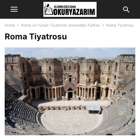
Home
Roma ve Yunan Tiyatroları Arasındaki Farklar
Roma Tiyatrosu
Roma Tiyatrosu