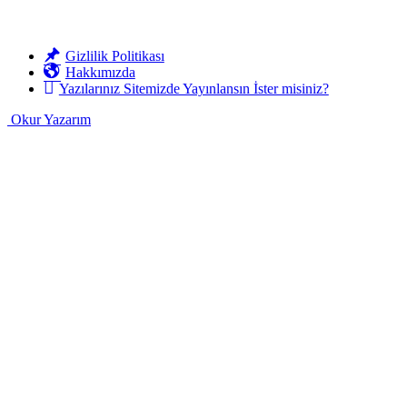
Gizlilik Politikası
Hakkımızda
Yazılarınız Sitemizde Yayınlansın İster misiniz?
Okur Yazarım