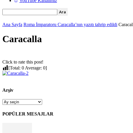
YouTube Kanalımız
Ana Sayfa
Roma İmparatoru Caracalla’nın yazıtı tahrip edildi
Caracal
Caracalla
Click to rate this post!
[Total:
0
Average:
0
]
Arşiv
Arşiv
POPÜLER MESAJLAR