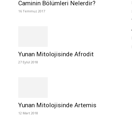
Caminin Bölümleri Nelerdir?
16 Temmuz 2017
Yunan Mitolojisinde Afrodit
27 Eylül 2018
Yunan Mitolojisinde Artemis
12 Mart 2018