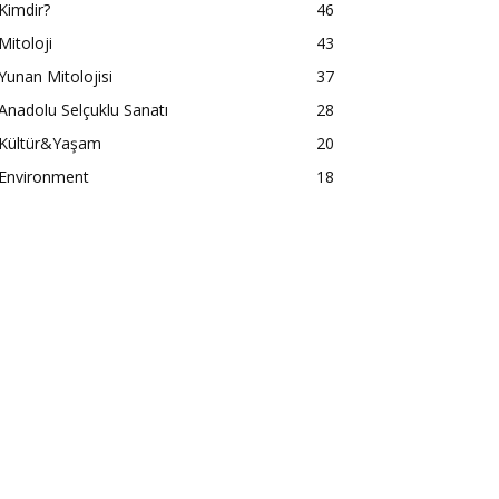
Kimdir?
46
Mitoloji
43
Yunan Mitolojisi
37
Anadolu Selçuklu Sanatı
28
Kültür&Yaşam
20
Environment
18