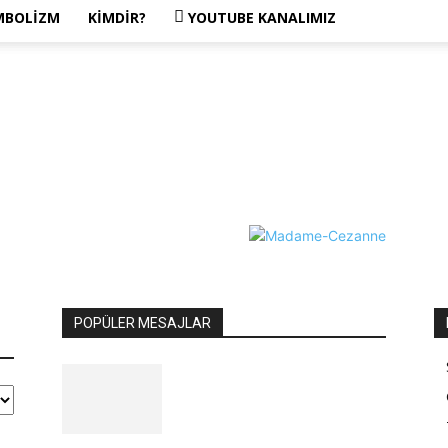
MBOLIZM
KIMDIR?
YOUTUBE KANALIMIZ
POPÜLER MESAJLAR