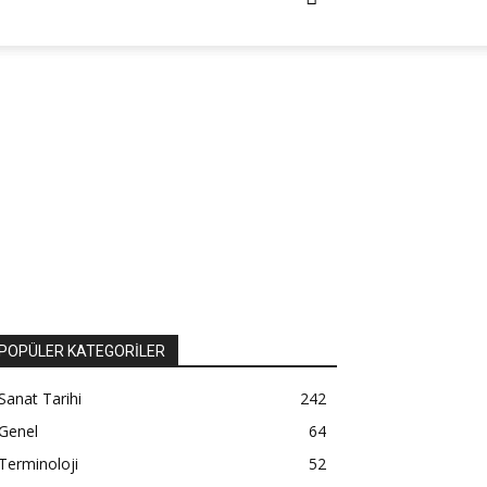
POPÜLER KATEGORİLER
Sanat Tarihi
242
Genel
64
Terminoloji
52