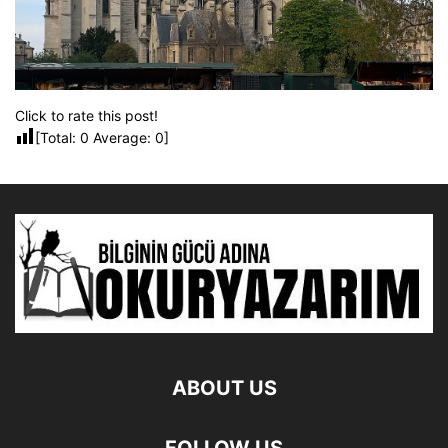
Click to rate this post!
[Total:
0
Average:
0
]
ABOUT US
FOLLOW US