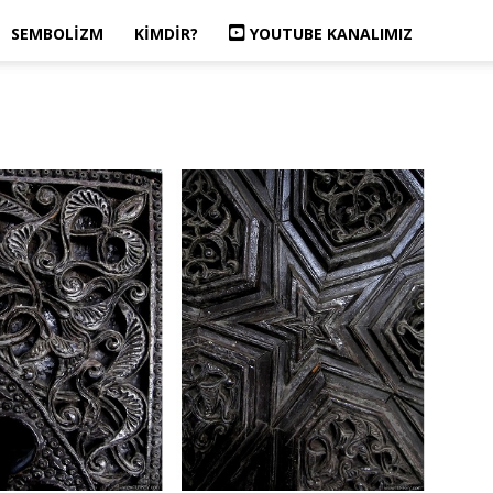
SEMBOLIZM
KIMDIR?
YOUTUBE KANALIMIZ