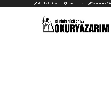
Gizlilik Politikası
Hakkımızda
Yazılarınız Si
Okur
Yazarım