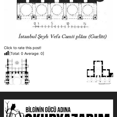
Click to rate this post!
[Total:
0
Average:
0
]