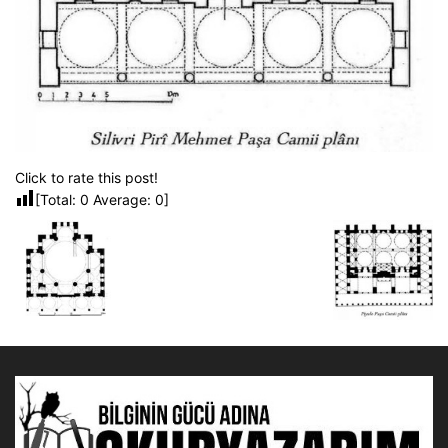
Click to rate this post!
[Total:
0
Average:
0
]