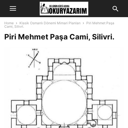
Home
Klasik Osmanlı Dönemi Mimari Planları
Piri Mehmet Paşa
Cami, Silivri.
Piri Mehmet Paşa Cami, Silivri.