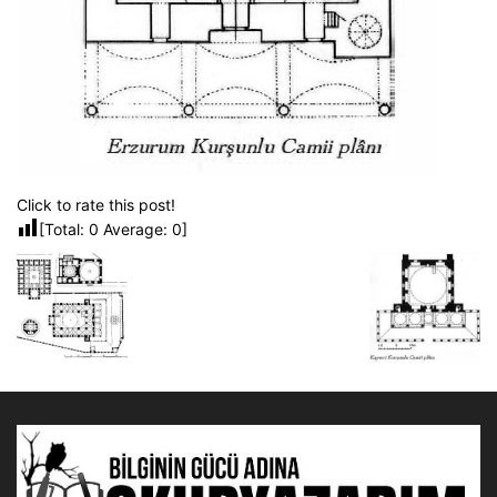
Click to rate this post!
[Total:
0
Average:
0
]