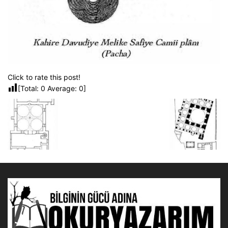
Click to rate this post!
[Total:
0
Average:
0
]