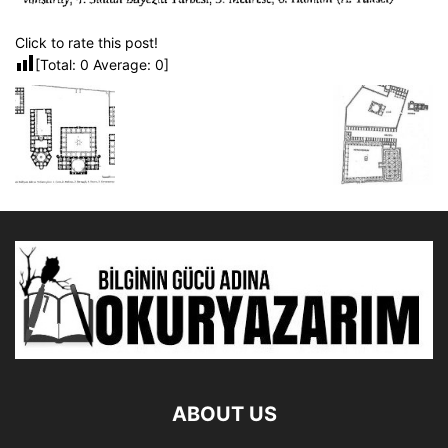
Click to rate this post!
[Total:
0
Average:
0
]
ABOUT US