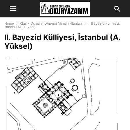
Home
Klasik Osmanlı Dönemi Mimari Planları
II. Bayezid Külliyesi,
İstanbul (A. Yüksel)
II. Bayezid Külliyesi, İstanbul (A.
Yüksel)