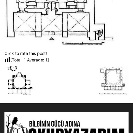
Click to rate this post!
[Total:
1
Average:
1
]