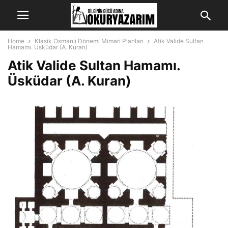
Home
Klasik Osmanlı Dönemi Mimari Planları
Atik Valide Sultan
Hamamı. Üsküdar (A. Kuran)
Atik Valide Sultan Hamamı.
Üsküdar (A. Kuran)