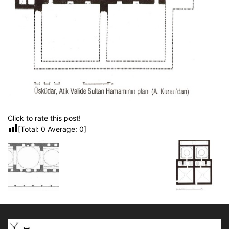
Click to rate this post!
[Total:
0
Average:
0
]