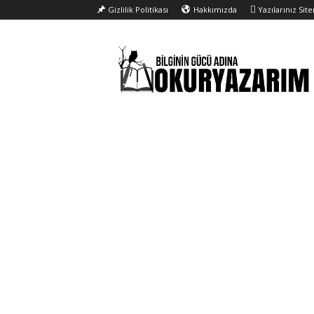
Gizlilik Politikası
Hakkımızda
Yazılarınız Sit
Okur
Yazarım