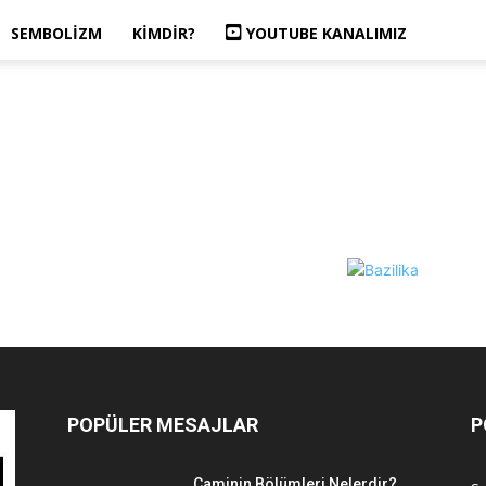
SEMBOLIZM
KIMDIR?
YOUTUBE KANALIMIZ
POPÜLER MESAJLAR
P
Caminin Bölümleri Nelerdir?