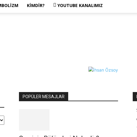
MBOLIZM
KIMDIR?
YOUTUBE KANALIMIZ
POPÜLER MESAJLAR