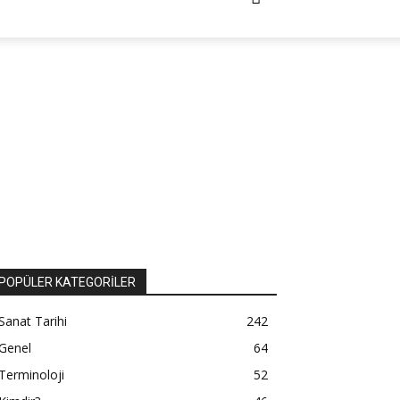
POPÜLER KATEGORİLER
Sanat Tarihi
242
Genel
64
Terminoloji
52