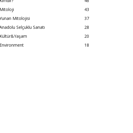
Kimdir?
46
Mitoloji
43
Yunan Mitolojisi
37
Anadolu Selçuklu Sanatı
28
Kültür&Yaşam
20
Environment
18