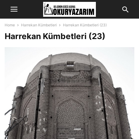
Home
Harrekan Kümbetleri
Harrekan Kümbetleri (23)
Harrekan Kümbetleri (23)