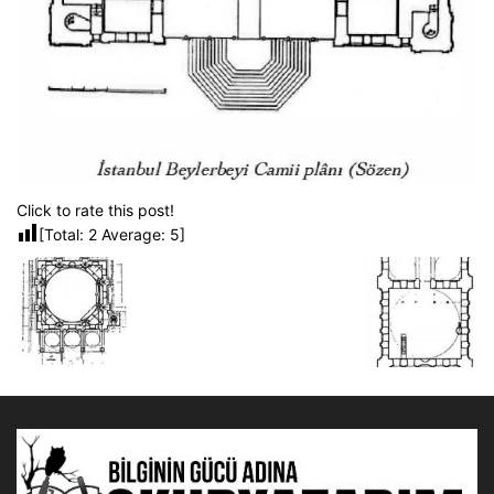
Click to rate this post!
[Total:
2
Average:
5
]