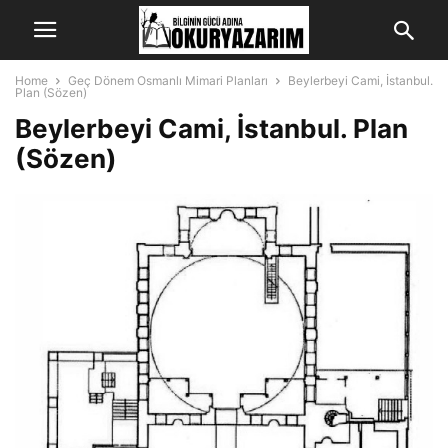
Home
Geç Dönem Osmanlı Mimari Planları
Beylerbeyi Cami, İstanbul.
Plan (Sözen)
Beylerbeyi Cami, İstanbul. Plan
(Sözen)