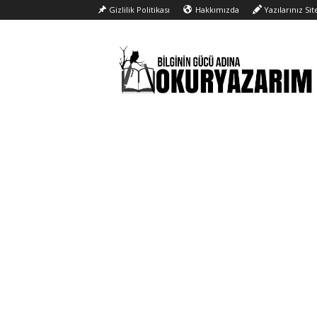
Gizlilik Politikası
Hakkımızda
Yazılarınız Si
Okur
Yazarım