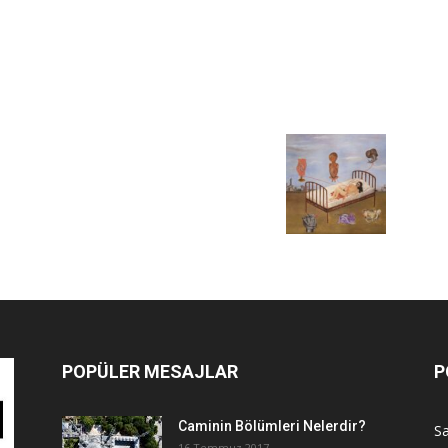
POPÜLER MESAJLAR
P
Caminin Bölümleri Nelerdir?
Sa
16 Temmuz 2017