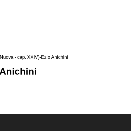
 Nuova - cap. XXIV)-Ezio Anichini
 Anichini