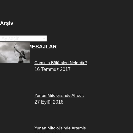
Arşiv
Arşiv
POPÜLER MESAJLAR
Caminin Bölümleri Nelerdir?
16 Temmuz 2017
Yunan Mitolojisinde Afrodit
27 Eylül 2018
Yunan Mitolojisinde Artemis