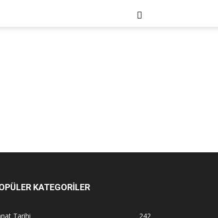
OPÜLER KATEGORİLER
nat Tarihi
242