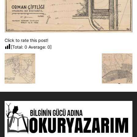
Click to rate this post!
[Total:
0
Average:
0
]