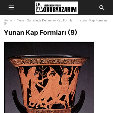
Home
Yunan Sanatında Kullanılan Kap Formları
Yunan Kap Formları
(9)
Yunan Kap Formları (9)