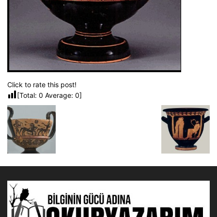
Click to rate this post!
[Total:
0
Average:
0
]