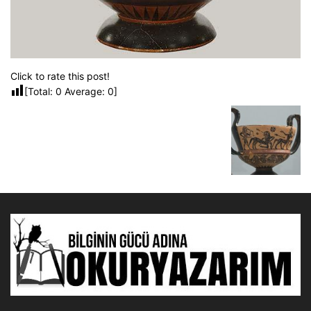
Click to rate this post!
[Total:
0
Average:
0
]