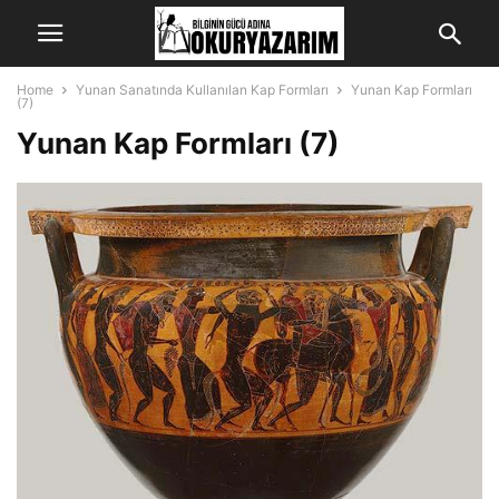
Home
Yunan Sanatında Kullanılan Kap Formları
Yunan Kap Formları
(7)
Yunan Kap Formları (7)