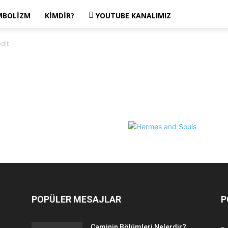
MBOLIZM
KIMDIR?
YOUTUBE KANALIMIZ
dit
POPÜLER MESAJLAR
P
Caminin Bölümleri Nelerdir?